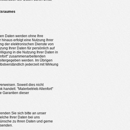
ftsraumes
nen Daten werden ohne Ihre
 hinaus erfolgt eine Nutzung Ihrer
ng der elektronischen Dienste von
tzung Ihrer Daten für persönlich auf
illigung in die Nutzung Ihrer Daten in
lenfort" zusammenarbeitenden
weitergegeben werden. Im Übrigen
lbstverständlich jederzeit mit Wirkung
 verweisen. Soweit dies nicht
k handelt. "Malerbetrieb Allenfort"
ie Garantien dieser
enden Sie sich bitte an unser
elche Ihrer Daten bei uns
wünsche zu Ihren Daten und gerne
 senden.