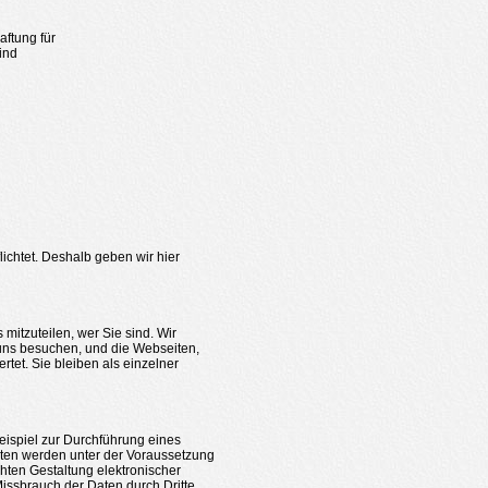
aftung für
sind
flichtet. Deshalb geben wir hier
mitzuteilen, wer Sie sind. Wir
 uns besuchen, und die Webseiten,
tet. Sie bleiben als einzelner
ispiel zur Durchführung eines
Daten werden unter der Voraussetzung
ten Gestaltung elektronischer
issbrauch der Daten durch Dritte